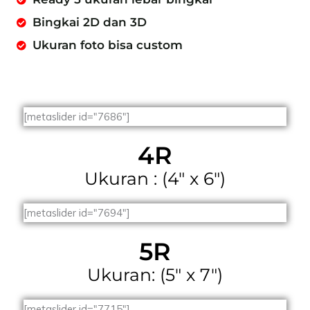
Bingkai 2D dan 3D
Ukuran foto bisa custom
[metaslider id="7686"]
4R
Ukuran : (4" x 6")
[metaslider id="7694"]
5R
Ukuran: (5" x 7")
[metaslider id="7715"]