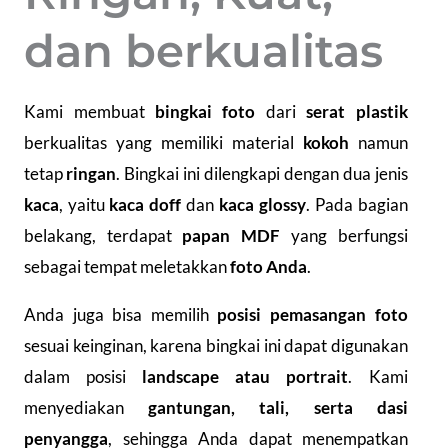
dan berkualitas
Kami membuat
bingkai foto
dari
serat plastik
berkualitas yang memiliki material
kokoh
namun
tetap
ringan
. Bingkai ini dilengkapi dengan dua jenis
kaca
, yaitu
kaca doff
dan
kaca glossy
. Pada bagian
belakang, terdapat
papan MDF
yang berfungsi
sebagai tempat meletakkan
foto Anda
.
Anda juga bisa memilih
posisi pemasangan foto
sesuai keinginan, karena bingkai ini dapat digunakan
dalam posisi
landscape atau portrait
. Kami
menyediakan
gantungan, tali, serta dasi
penyangga
, sehingga Anda dapat menempatkan