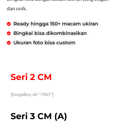
dan unik.
Ready hingga 150+ macam ukiran
Bingkai bisa dikombinasikan
Ukuran foto bisa custom
Seri 2 CM
[foogallery id=”7963″]
Seri 3 CM (A)