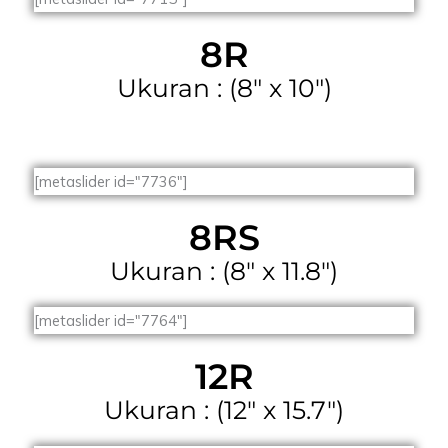
8R
Ukuran : (8" x 10")
[metaslider id="7736"]
8RS
Ukuran : (8" x 11.8")
[metaslider id="7764"]
12R
Ukuran : (12" x 15.7")