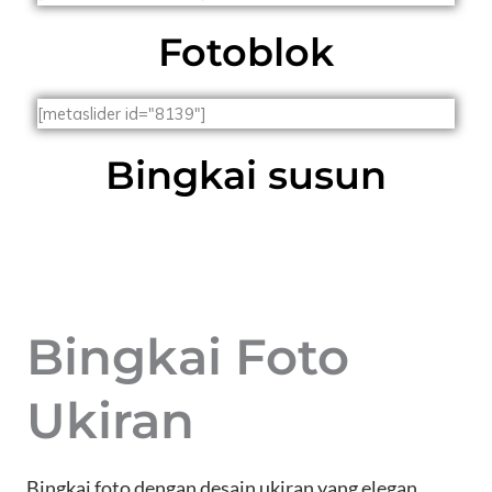
Fotoblok
[metaslider id="8139"]
Bingkai susun
Bingkai Foto
Ukiran
Bingkai foto dengan desain ukiran yang elegan