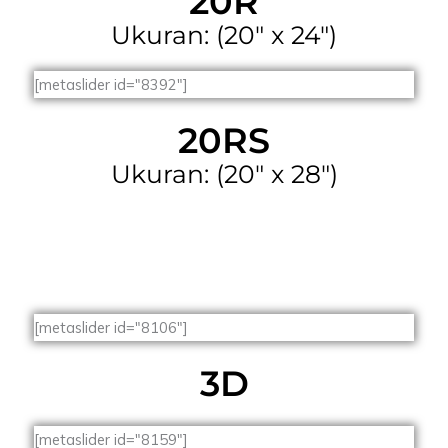
20R
Ukuran: (20" x 24")
[metaslider id="8392"]
20RS
Ukuran: (20" x 28")
[metaslider id="8106"]
3D
[metaslider id="8159"]